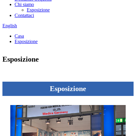
Chi siamo
Esposizione
Contattaci
English
Casa
Esposizione
Esposizione
Esposizione