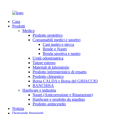
Casa
Prodotti
Medico
Prodotto protettivo
Consumabili medici e sportivi
Cast nastro e stecca
Bende e Nastri
Benda sportiva e nastro
Unità odontoiatrica
Tutore esterno
Materiali di laboratorio
Prodotto infermieristico di reparto
Prodotto chirurgico
Borsa CALDA e Borsa del GHIACCIO
BANCHISA
Hardware e industria
Nastri (Anticorrosione e Riparazione)
Hardware e prodotto da giardino
Prodotto antincendio
Notizia
Domande frequenti