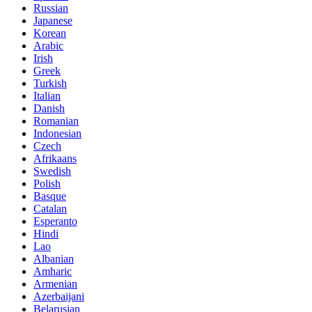
Russian
Japanese
Korean
Arabic
Irish
Greek
Turkish
Italian
Danish
Romanian
Indonesian
Czech
Afrikaans
Swedish
Polish
Basque
Catalan
Esperanto
Hindi
Lao
Albanian
Amharic
Armenian
Azerbaijani
Belarusian